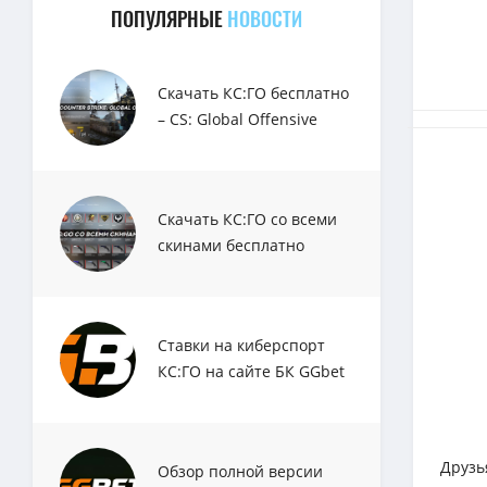
ПОПУЛЯРНЫЕ
НОВОСТИ
Скачать КС:ГО бесплатно
– CS: Global Offensive
Скачать КС:ГО со всеми
скинами бесплатно
Ставки на киберспорт
КС:ГО на сайте БК GGbet
Друзь
Обзор полной версии