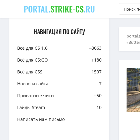
PORTAL.
STRIKE-CS
.RU
НАВИГАЦИЯ ПО САЙТУ
portal.
«Butter
Всё для CS 1.6
3063
Всё для CS:GO
180
Всё для CSS
1507
Новости сайта
7
Приватные читы
50
Гайды Steam
10
Написать нам письмо