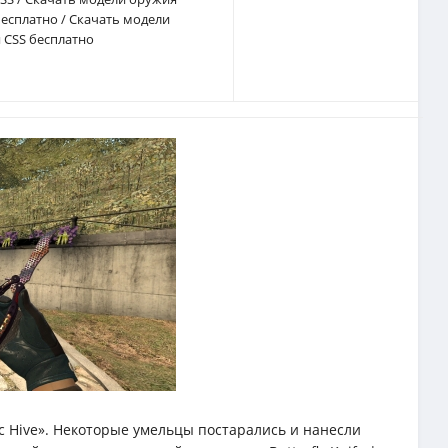
бесплатно
/
Скачать модели
 CSS бесплатно
ic Hive». Некоторые умельцы постарались и нанесли