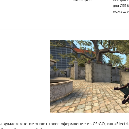
для CSS 
ножа для
я, думаем многие знают такое оформление из CS:GO, как «Electr