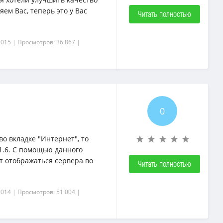
яем Вас, теперь это у Вас
Читать полностью
2015
| Просмотров: 36 867
|
0
во вкладке "Интернет", то
1.6. С помощью данного
ут отображаться сервера во
Читать полностью
2014
| Просмотров: 51 004
|