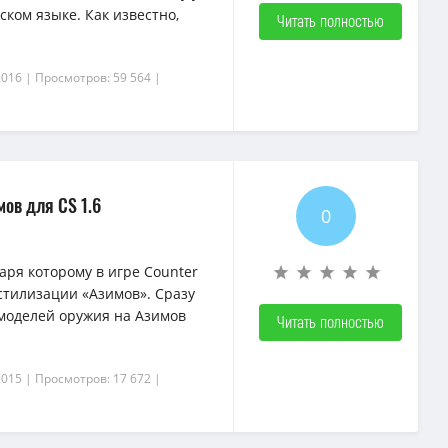
ском языке. Как известно,
Читать полностью
2016
| Просмотров: 59 564
|
ов для CS 1.6
0
аря которому в игре Counter
 стилизации «Азимов». Сразу
 моделей оружия на Азимов
Читать полностью
2015
| Просмотров: 17 672
|