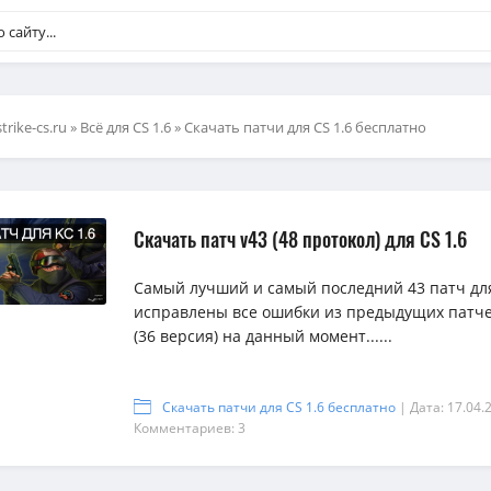
strike-cs.ru
»
Всё для CS 1.6
» Скачать патчи для CS 1.6 бесплатно
Скачать патч v43 (48 протокол) для CS 1.6
Самый лучший и самый последний 43 патч для 
исправлены все ошибки из предыдущих патчей
(36 версия) на данный момент......
Скачать патчи для CS 1.6 бесплатно
| Дата: 17.04.
Комментариев: 3