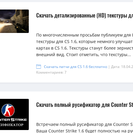
Скачать детализированные (HD) текстуры дл
По многочисленным просьбам публикуем для 
текстуры для CS 1.6, которые немного улучша
картах в CS 1.6. Текстуры станут более зерн
внешний вид. Стоит отметить, что текстуры...
Скачать патчи для CS 1.6 бесплатно
| Дата: 18.04.
Комментариев: 7
Скачать полный русификатор для Counter Str
Встречаем полный русификатор для Counter Str
Ваша Counter Strike 1.6 будет полностью на ру