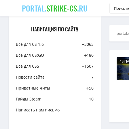
PORTAL.
STRIKE-CS
.RU
НАВИГАЦИЯ ПО САЙТУ
portal.
Всё для CS 1.6
3063
Всё для CS:GO
180
Всё для CSS
1507
Новости сайта
7
Приватные читы
50
Гайды Steam
10
Написать нам письмо