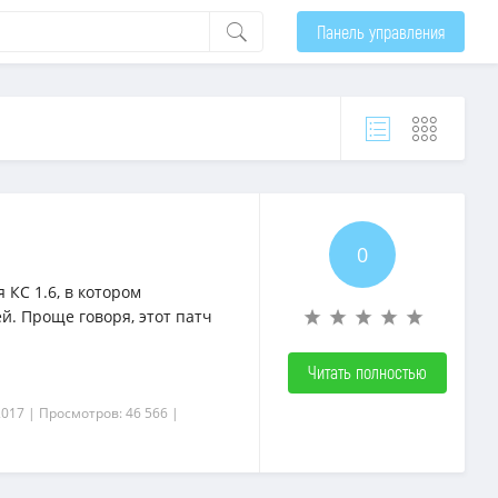
Панель управления
0
КС 1.6, в котором
. Проще говоря, этот патч
Читать полностью
2017
| Просмотров: 46 566
|