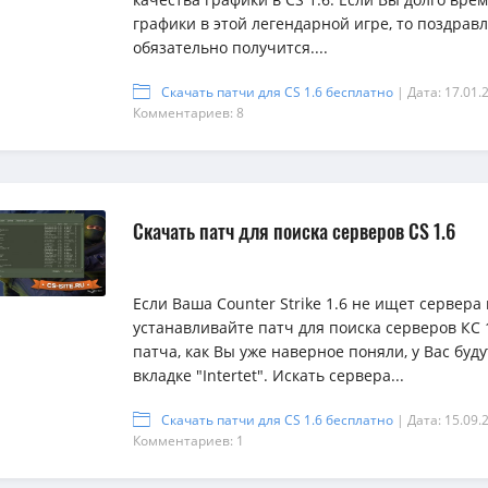
графики в этой легендарной игре, то поздравл
обязательно получится....
Скачать патчи для CS 1.6 бесплатно
| Дата: 17.01.
Комментариев: 8
Скачать патч для поиска серверов CS 1.6
Если Ваша Counter Strike 1.6 не ищет сервера 
устанавливайте патч для поиска серверов КС 
патча, как Вы уже наверное поняли, у Вас буд
вкладке "Intertet". Искать сервера...
Скачать патчи для CS 1.6 бесплатно
| Дата: 15.09.
Комментариев: 1