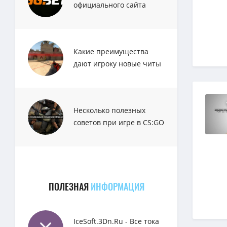
официального сайта
GGbet
Какие преимущества
дают игроку новые читы
для CS:GO?
Несколько полезных
советов при игре в CS:GO
ПОЛЕЗНАЯ
ИНФОРМАЦИЯ
IceSoft.3Dn.Ru - Все тока