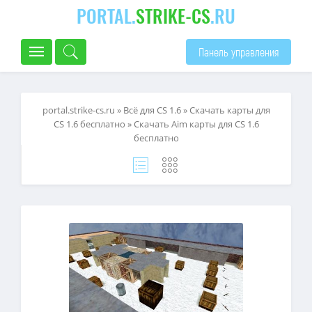
PORTAL.
STRIKE-CS
.RU
Панель управления
portal.strike-cs.ru
»
Всё для CS 1.6
»
Скачать карты для
CS 1.6 бесплатно
» Скачать Aim карты для CS 1.6
бесплатно