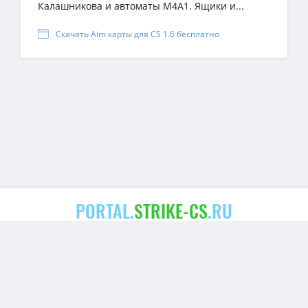
Калашникова и автоматы M4A1. Ящики и...
Скачать Aim карты для CS 1.6 бесплатно
PORTAL.
STRIKE-CS
.RU
Copyright
strike-cs.ru
© 2023-2025 | Все права
защищены.