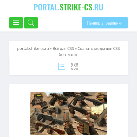
PORTAL.
STRIKE-CS
.RU
Панель управления
portal.strike-cs.ru
»
Всё для CSS
» Скачать моды для CSS
бесплатно