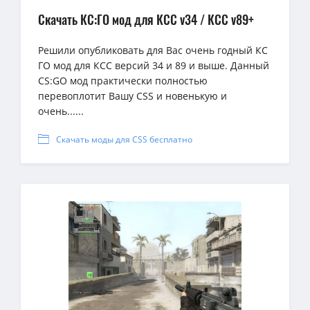
Скачать КС:ГО мод для КСС v34 / КСС v89+
Решили опубликовать для Вас очень годный КС
ГО мод для КСС версий 34 и 89 и выше. Данный
CS:GO мод практически полностью
перевоплотит Вашу CSS и новенькую и
очень......
Скачать моды для CSS бесплатно