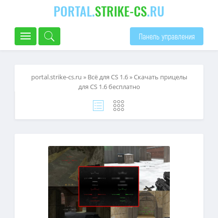
PORTAL.
STRIKE-CS
.RU
Панель управления
portal.strike-cs.ru
»
Всё для CS 1.6
» Скачать прицелы
для CS 1.6 бесплатно