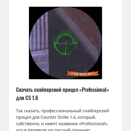
Скачать снайперский прицел «Professional»
для CS 1.6
Так сказать, профессиональный снайперский
прицел для Counter Strike 1.6, который,
собственно, и имеет название «Professional»,
что в переводе на русский означает