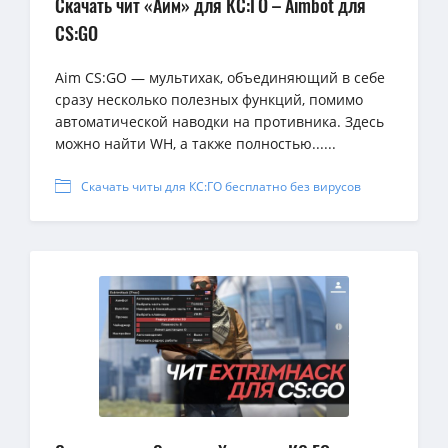
Скачать чит «Аим» для КС:ГО – Aimbot для
CS:GO
Aim CS:GO — мультихак, объединяющий в себе
сразу несколько полезных функций, помимо
автоматической наводки на противника. Здесь
можно найти WH, а также полностью......
Скачать читы для КС:ГО бесплатно без вирусов