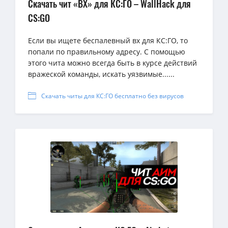
Скачать чит «ВХ» для КС:ГО – WallHack для
CS:GO
Если вы ищете беспалевный вх для КС:ГО, то
попали по правильному адресу. С помощью
этого чита можно всегда быть в курсе действий
вражеской команды, искать уязвимые......
Скачать читы для КС:ГО бесплатно без вирусов