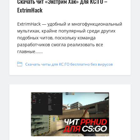
Скачать чит «Экстрим Хак» для КС:ГО –
ExtrimHack
ExtrimHack — удобный и многофункциональный
мультихак, крайне популярный среди других
подобных читов, поскольку команда
разработчиков смогла реализовать все
главные......
Скачать читы для КС:ГО бесплатно без вирусов