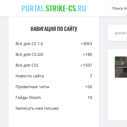
PORTAL.
STRIKE-CS
.RU
НАВИГАЦИЯ ПО САЙТУ
portal.
Всё для CS 1.6
3063
Всё для CS:GO
180
Всё для CSS
1507
Новости сайта
7
Приватные читы
50
Гайды Steam
10
Написать нам письмо