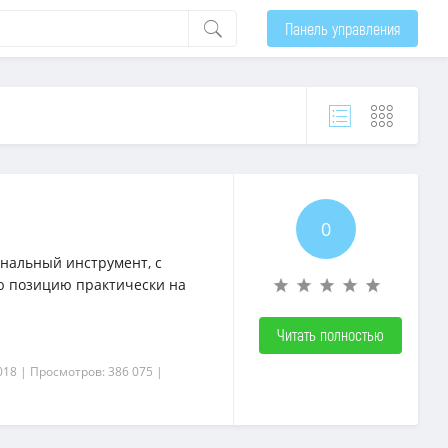
Панель управления
0
ональный инструмент, с
 позицию практически на
Читать полностью
018
| Просмотров: 386 075
|