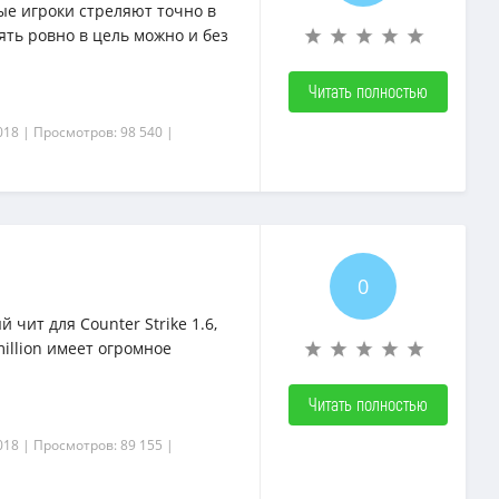
ые игроки стреляют точно в
ять ровно в цель можно и без
Читать полностью
018
| Просмотров: 98 540
|
0
 чит для Counter Strike 1.6,
illion имеет огромное
Читать полностью
018
| Просмотров: 89 155
|