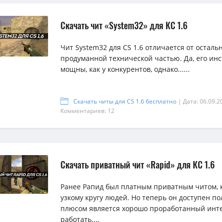
Скачать чит «System32» для КС 1.6
Чит System32 для CS 1.6 отличается от осталь
продуманной технической частью. Да, его ин
мощны, как у конкурентов, однако......
Скачать читы для CS 1.6 бесплатно
| Дата: 06.09.2
Комментариев: 12
Скачать приватный чит «Rapid» для КС 1.6
Ранее Рапид был платным приватным читом, 
узкому кругу людей. Но теперь он доступен п
плюсом является хорошо проработанный инте
работать....