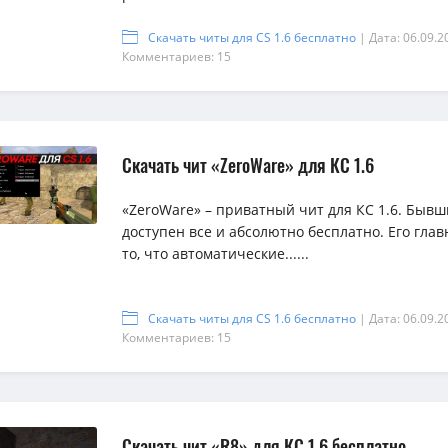
Скачать читы для CS 1.6 бесплатно
| Дата: 06.09.2
Комментариев: 15
Скачать чит «ZeroWare» для КС 1.6
«ZeroWare» – приватный чит для КС 1.6. Быв
доступен все и абсолютно бесплатно. Его гла
то, что автоматические......
Скачать читы для CS 1.6 бесплатно
| Дата: 06.09.2
Комментариев: 15
Скачать чит «R8» для КС 1.6 бесплатно