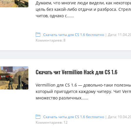
Думаем, что многие люди видели, как некотор
цель без какой-либо отдачи и разброса. Стрел
читов, однако с......
Скачать читы для CS 1.6 бесплатно
| Дата: 11.04.2
Комментариев: 8
Скачать чит Vermillion Hack для CS 1.6
Vermillion для CS 1.6 — довольно-таки полезный
который пригодится каждому читеру. Чит Verm
множество различных......
Скачать читы для CS 1.6 бесплатно
| Дата: 10.04.2
Комментариев: 12