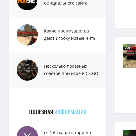
официального сайта
GGbet
Какие преимущества
дают игроку новые читы
для CS:GO?
Несколько полезных
советов при игре в CS:GO
ПОЛЕЗНАЯ
ИНФОРМАЦИЯ
cs 1.6 скачать торрент