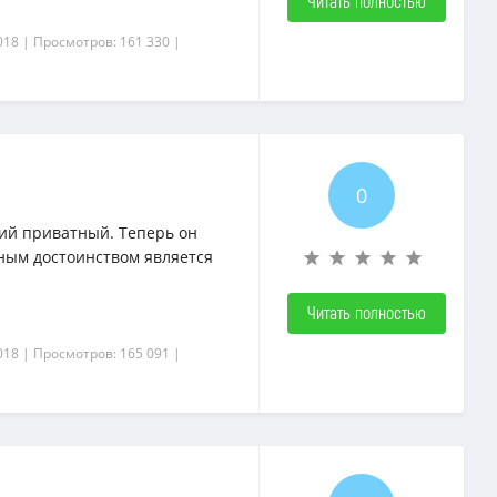
Читать полностью
018
| Просмотров: 161 330
|
0
ший приватный. Теперь он
вным достоинством является
Читать полностью
018
| Просмотров: 165 091
|