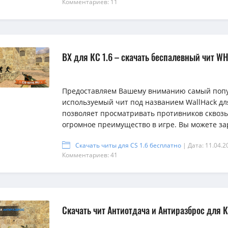
Комментариев: 11
ВХ для КС 1.6 – скачать беспалевный чит WH
Предоставляем Вашему вниманию самый поп
используемый чит под названием WallHack дл
позволяет просматривать противников сквозь 
огромное преимущество в игре. Вы можете зар
Скачать читы для CS 1.6 бесплатно
| Дата: 11.04.2
Комментариев: 41
Скачать чит Антиотдача и Антиразброс для К