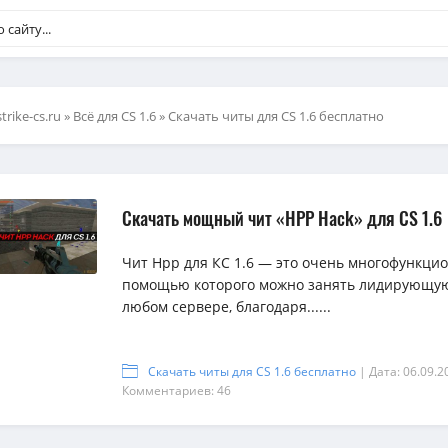
strike-cs.ru
»
Всё для CS 1.6
» Скачать читы для CS 1.6 бесплатно
Скачать мощный чит «HPP Hack» для CS 1.6
Чит Hpp для КС 1.6 — это очень многофункци
помощью которого можно занять лидирующую
любом сервере, благодаря......
Скачать читы для CS 1.6 бесплатно
| Дата: 06.09.2
Комментариев: 46