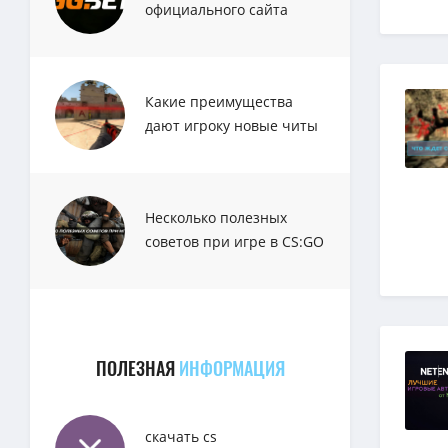
официального сайта
GGbet
Какие преимущества
дают игроку новые читы
для CS:GO?
Несколько полезных
советов при игре в CS:GO
ПОЛЕЗНАЯ
ИНФОРМАЦИЯ
скачать cs