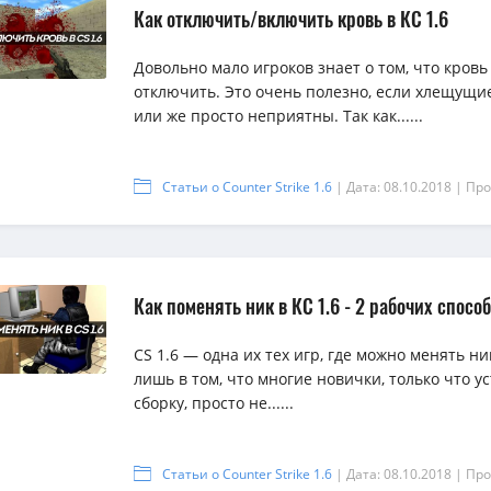
Как отключить/включить кровь в КС 1.6
Довольно мало игроков знает о том, что кровь
отключить. Это очень полезно, если хлещущи
или же просто неприятны. Так как......
Статьи о Counter Strike 1.6
| Дата: 08.10.2018
| Про
Как поменять ник в КС 1.6 - 2 рабочих спосо
CS 1.6 — одна их тех игр, где можно менять н
лишь в том, что многие новички, только что 
сборку, просто не......
Статьи о Counter Strike 1.6
| Дата: 08.10.2018
| Про