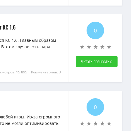
т КС 1.6
0
ся КС 1.6. Главным образом
 В этом случае есть пара
Читать полностью
смотров: 15 895
| Комментариев: 0
0
 любой игры. Из-за огромного
то не могли оптимизировать