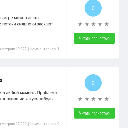
0
 в игре можно легко
е потоки сильно отвлекают
Читать полностью
смотров: 19 377
| Комментариев: 1
ба
0
ик в любой момент. Проблема
установившие какую-нибудь
Читать полностью
смотров: 17 220
| Комментариев: 0