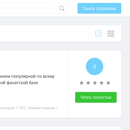
Панель управления
0
нием популярной по всему
ной фанатской базе
Читать полностью
смотров: 7 792
| Комментариев: 1