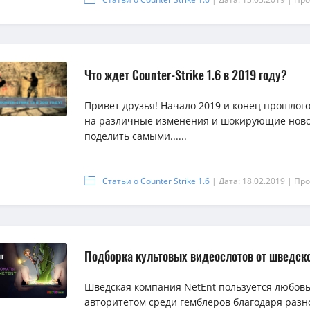
Что ждет Counter-Strike 1.6 в 2019 году?
Привет друзья! Начало 2019 и конец прошлог
на различные изменения и шокирующие новост
поделить самыми......
Статьи о Counter Strike 1.6
| Дата: 18.02.2019
| Про
Подборка культовых видеослотов от шведск
Шведская компания NetEnt пользуется любо
авторитетом среди гемблеров благодаря разн