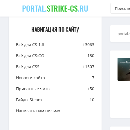
PORTAL.
STRIKE-CS
.RU
НАВИГАЦИЯ ПО САЙТУ
portal.
Всё для CS 1.6
3063
Всё для CS:GO
180
Всё для CSS
1507
Новости сайта
7
Приватные читы
50
Гайды Steam
10
Написать нам письмо