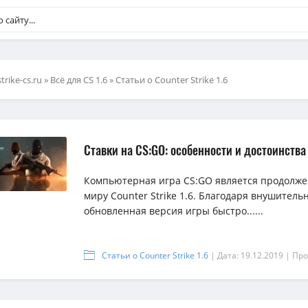
strike-cs.ru
»
Всё для CS 1.6
» Статьи о Counter Strike 1.6
Ставки на CS:GO: особенности и достоинства
Компьютерная игра CS:GO является продолже
миру Counter Strike 1.6. Благодаря внушитель
обновленная версия игры быстро......
Статьи о Counter Strike 1.6
| Дата: 19.12.2019
| Про