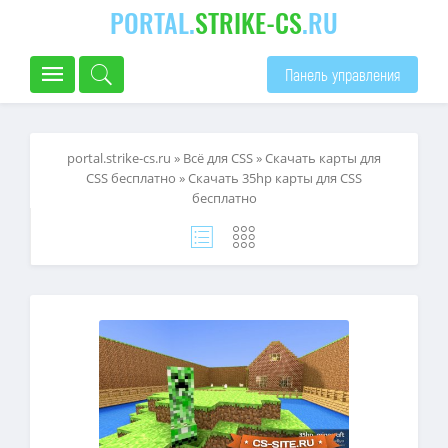
PORTAL.
STRIKE-CS
.RU
Панель управления
portal.strike-cs.ru
»
Всё для CSS
»
Скачать карты для
CSS бесплатно
» Скачать 35hp карты для CSS
бесплатно