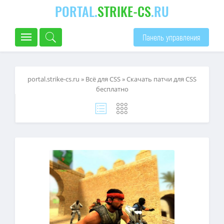
PORTAL.
STRIKE-CS
.RU
Панель управления
portal.strike-cs.ru
»
Всё для CSS
» Скачать патчи для CSS
бесплатно