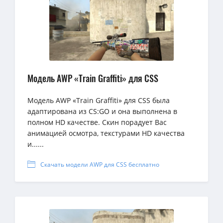
Модель AWP «Train Graffiti» для CSS
Модель AWP «Train Graffiti» для CSS была
адаптирована из CS:GO и она выполнена в
полном HD качестве. Скин порадует Вас
анимацией осмотра, текстурами HD качества
и......
Скачать модели AWP для CSS бесплатно