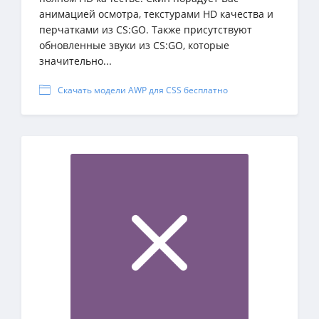
анимацией осмотра, текстурами HD качества и
перчатками из CS:GO. Также присутствуют
обновленные звуки из CS:GO, которые
значительно...
Скачать модели AWP для CSS бесплатно