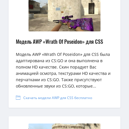
Модель AWP «Wrath Of Poseidon» для CSS
Модель AWP «Wrath Of Poseidon» для CSS была
адаптирована из CS:GO и она выполнена в
полном HD качестве. Скин порадует Вас
анимацией осмотра, текстурами HD качества и
перчатками из CS:GO. Также присутствуют
обновленные звуки из CS:GO, которые...
Скачать модели AWP для CSS бесплатно