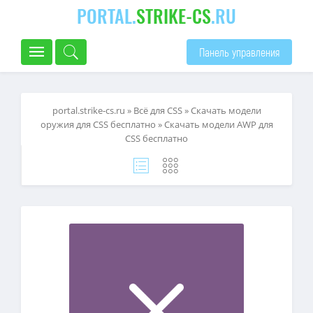
PORTAL.
STRIKE-CS
.RU
Панель управления
portal.strike-cs.ru
»
Всё для CSS
»
Скачать модели
оружия для CSS бесплатно
» Скачать модели AWP для
CSS бесплатно