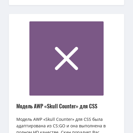
Модель AWP «Skull Counter» для CSS
Модель AWP «Skull Counter» для CSS была
адаптирована из CS:GO и она выполнена в
полном HD качестве. Скин порадует Вас