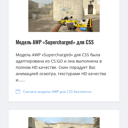
Модель AWP «Supercharged» для CSS
Модель AWP «Supercharged» для CSS была
адаптирована из CS:GO и она выполнена в
полном HD качестве. Скин порадует Вас
анимацией осмотра, текстурами HD качества
и......
Скачать модели AWP для CSS бесплатно