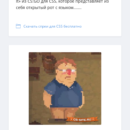
It» из CS:GO для CSS, которое представляет из
себя открытый рот с языком.......
Скачать спреи для CSS бесплатно