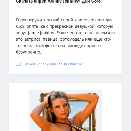
Скачать спрей «Jamie Jenkins» для CS:S
Головокружительный спрей «Jamie Jenkins» для
CS:S, опять-же с прекрасной девушкой, которую
зовут Jamie Jenkins. Если честно, то не знаем кто
это, актриса, певица, фотомодель или еще кто-
то, но на этой фотке она выглядит просто
безупречно....
Скачать спреи для CSS бесплатно