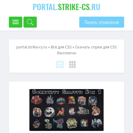
PORTAL.
STRIKE-CS
.RU
Панель управления
portal.strike-cs.ru
»
Всё для CSS
» Скачать спреи для CSS
бесплатно