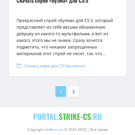
Скачать спрей «Булма» для CS:S
Прекрасный спрей «Булма» для CS:S, который
представляет из себя весьма обнаженную
девушку из какого-то мультфильма, а вот из
какого, этого мы не знаем. Сразу хочется
подметить, что никаких запрещенных
материалов этот спрей не несет, так что...
Скачать спреи для CSS бесплатно
1
2
PORTAL.
STRIKE-CS
.RU
Copyright
strike-cs.ru
© 2023-2025 | Все права