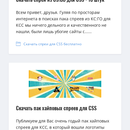
Всем привет, друзья. Гуляя по просторам
интернета в поисках пака спреев из КС:ГО для
КСС мы ничего дельного и качественного не
нашли, были лишь убогие сайты с......
Скачать спреи для CSS бесплатно
Скачать пак хайповых спреев для CSS
Публикуем для Вас очень годый пак хайповых
спреев для КСС, в который вошли логотипы