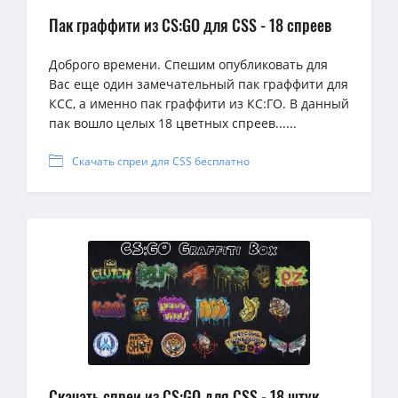
Пак граффити из CS:GO для CSS - 18 спреев
Доброго времени. Спешим опубликовать для
Вас еще один замечательный пак граффити для
КСС, а именно пак граффити из КС:ГО. В данный
пак вошло целых 18 цветных спреев......
Скачать спреи для CSS бесплатно
Скачать спреи из CS:GO для CSS - 18 штук