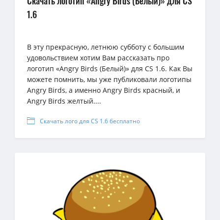
Скачать логотип «Angry Birds (Белый)» для CS
1.6
В эту прекрасную, летнюю субботу с большим
удовольствием хотим Вам рассказать про
логотип «Angry Birds (Белый)» для CS 1.6. Как Вы
можете помнить, мы уже публиковали логотипы
Angry Birds, а именно Angry Birds красный, и
Angry Birds желтый....
Скачать лого для CS 1.6 бесплатно