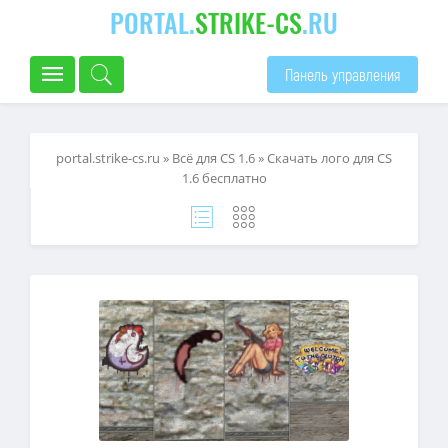
PORTAL.
STRIKE-CS
.RU
Панель управления
portal.strike-cs.ru
»
Всё для CS 1.6
» Скачать лого для CS
1.6 бесплатно