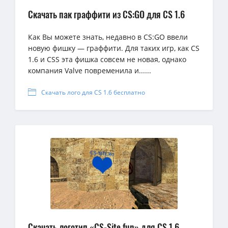
Скачать пак граффити из CS:GO для CS 1.6
Как Вы можете знать, недавно в CS:GO ввели
новую фишку — граффити. Для таких игр, как CS
1.6 и CSS эта фишка совсем не новая, однако
компания Valve повременила и......
Скачать лого для CS 1.6 бесплатно
Скачать логотип «CS-Site.fun» для CS 1.6