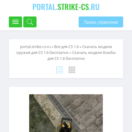
PORTAL.
STRIKE-CS
.RU
Панель управления
portal.strike-cs.ru
»
Всё для CS 1.6
»
Скачать модели
оружия для CS 1.6 бесплатно
» Скачать модели бомбы
для CS 1.6 бесплатно