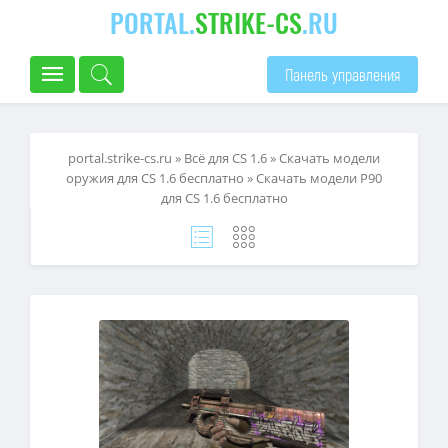
PORTAL.
STRIKE-CS
.RU
Панель управления
portal.strike-cs.ru
»
Всё для CS 1.6
»
Скачать модели
оружия для CS 1.6 бесплатно
» Скачать модели P90
для CS 1.6 бесплатно