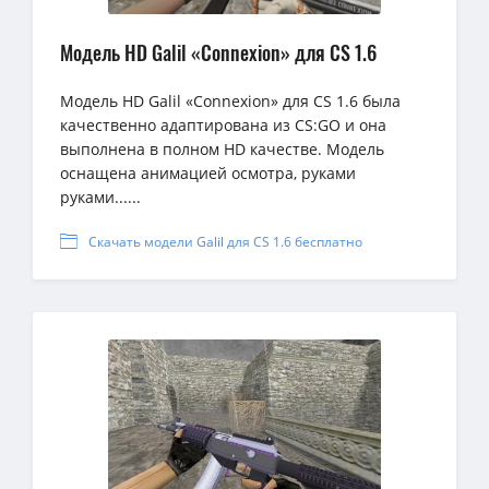
Модель HD Galil «Connexion» для CS 1.6
Модель HD Galil «Connexion» для CS 1.6 была
качественно адаптирована из CS:GO и она
выполнена в полном HD качестве. Модель
оснащена анимацией осмотра, руками
руками......
Скачать модели Galil для CS 1.6 бесплатно