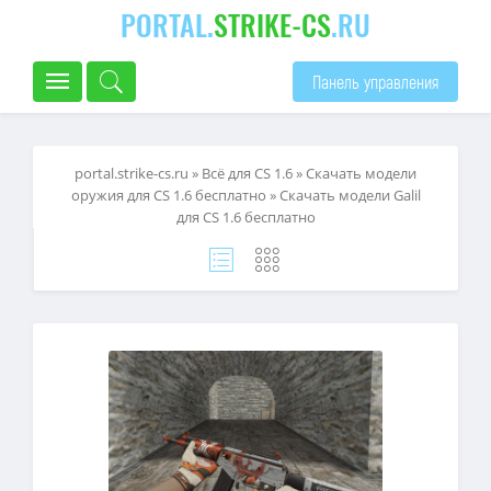
PORTAL.
STRIKE-CS
.RU
Панель управления
portal.strike-cs.ru
»
Всё для CS 1.6
»
Скачать модели
оружия для CS 1.6 бесплатно
» Скачать модели Galil
для CS 1.6 бесплатно