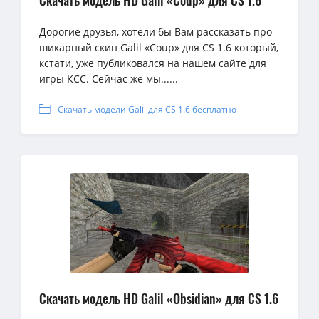
Скачать модель HD Galil «Coup» для CS 1.6
Дорогие друзья, хотели бы Вам рассказать про
шикарный скин Galil «Coup» для CS 1.6 который,
кстати, уже публиковался на нашем сайте для
игры КСС. Сейчас же мы......
Скачать модели Galil для CS 1.6 бесплатно
Скачать модель HD Galil «Obsidian» для CS 1.6