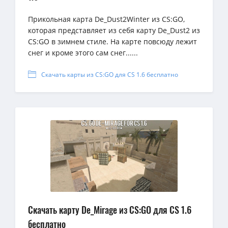
Прикольная карта De_Dust2Winter из CS:GO,
которая представляет из себя карту De_Dust2 из
CS:GO в зимнем стиле. На карте повсюду лежит
снег и кроме этого сам снег......
Скачать карты из CS:GO для CS 1.6 бесплатно
Скачать карту De_Mirage из CS:GO для CS 1.6
бесплатно