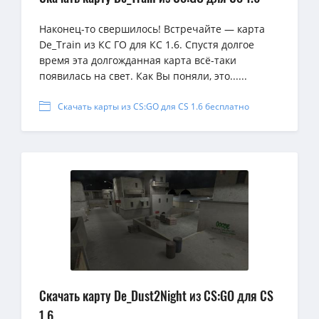
Наконец-то свершилось! Встречайте — карта
De_Train из КС ГО для КС 1.6. Спустя долгое
время эта долгожданная карта всё-таки
появилась на свет. Как Вы поняли, это......
Скачать карты из CS:GO для CS 1.6 бесплатно
Скачать карту De_Dust2Night из CS:GO для CS
1.6