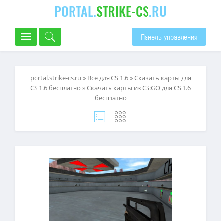
PORTAL.
STRIKE-CS
.RU
Панель управления
portal.strike-cs.ru
»
Всё для CS 1.6
»
Скачать карты для
CS 1.6 бесплатно
» Скачать карты из CS:GO для CS 1.6
бесплатно