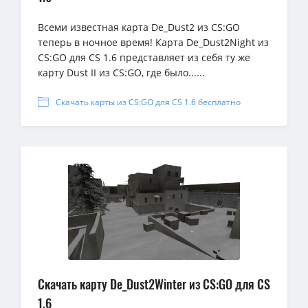
Всеми известная карта De_Dust2 из CS:GO
теперь в ночное время! Карта De_Dust2Night из
CS:GO для CS 1.6 представляет из себя ту же
карту Dust II из CS:GO, где было......
Скачать карты из CS:GO для CS 1.6 бесплатно
Скачать карту De_Dust2Winter из CS:GO для CS
1.6