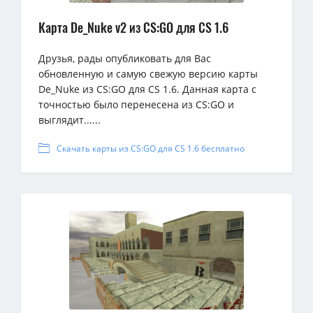
Карта De_Nuke v2 из CS:GO для CS 1.6
Друзья, рады опубликовать для Вас
обновленную и самую свежую версию карты
De_Nuke из CS:GO для CS 1.6. Данная карта с
точностью было перенесена из CS:GO и
выглядит......
Скачать карты из CS:GO для CS 1.6 бесплатно