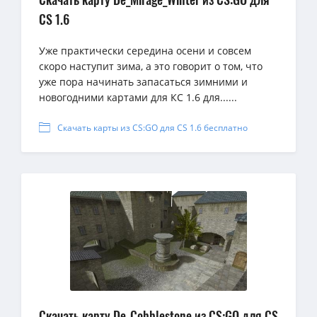
CS 1.6
Уже практически середина осени и совсем
скоро наступит зима, а это говорит о том, что
уже пора начинать запасаться зимними и
новогодними картами для КС 1.6 для......
Скачать карты из CS:GO для CS 1.6 бесплатно
Скачать карту De_Cobblestone из CS:GO для CS