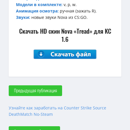
Модели в комплекте:
v, p, w.
Анимация осмотра:
ручная (зажать R).
Звуки:
новые звуки Nova из CS:GO.
Скачать HD скин Nova «Tread» для КС
1.6
Предыдущая публикация
Узнайте как заработать на Counter Strike Source
DeathMatch No-Steam