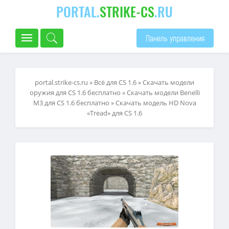
PORTAL.
STRIKE-CS
.RU
Панель управления
portal.strike-cs.ru
»
Всё для CS 1.6
»
Скачать модели
оружия для CS 1.6 бесплатно
»
Скачать модели Benelli
M3 для CS 1.6 бесплатно
» Скачать модель HD Nova
«Tread» для CS 1.6